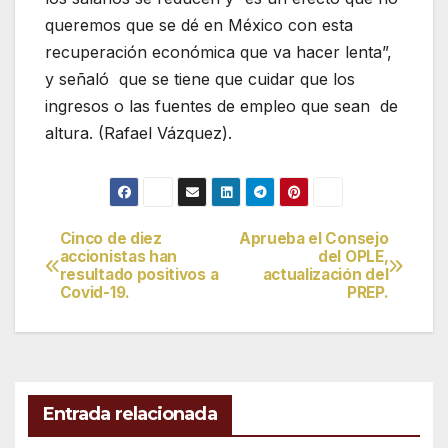
queremos que se dé en México con esta
recuperación económica que va hacer lenta”,
y señaló que se tiene que cuidar que los
ingresos o las fuentes de empleo que sean de
altura. (Rafael Vázquez).
Cinco de diez
Aprueba el Consejo
Navegación
accionistas han
del OPLE,
resultado positivos a
actualización del
de
Covid-19.
PREP.
entradas
Entrada relacionada