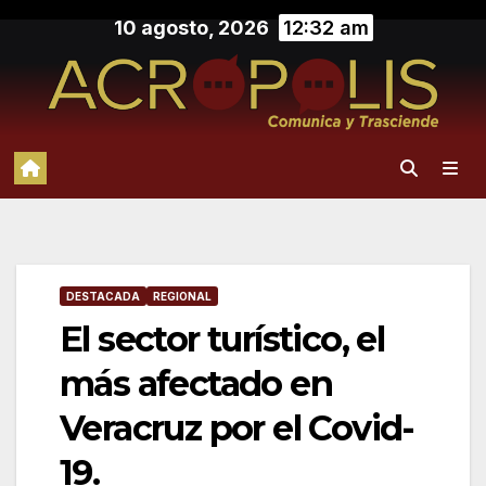
Saltar
10 agosto, 2026
12:32 am
al
contenido
DESTACADA
REGIONAL
El sector turístico, el
más afectado en
Veracruz por el Covid-
19.