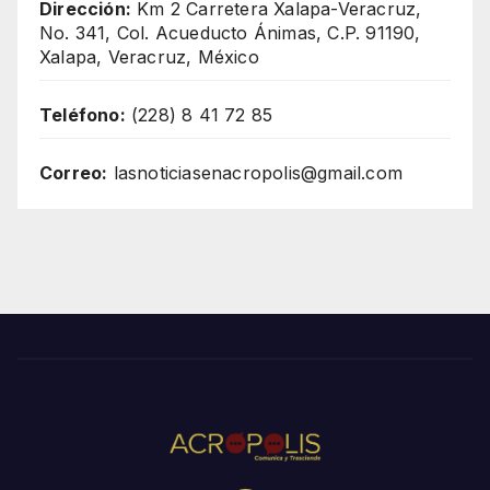
Dirección:
Km 2 Carretera Xalapa-Veracruz,
No. 341, Col. Acueducto Ánimas, C.P. 91190,
Xalapa, Veracruz, México
Teléfono:
(228) 8 41 72 85
Correo:
lasnoticiasenacropolis@gmail.com