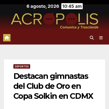
Saltar
6 agosto, 2026
10:45 am
al
contenido
DEPORTES
Destacan gimnastas
del Club de Oro en
Copa Solkin en CDMX