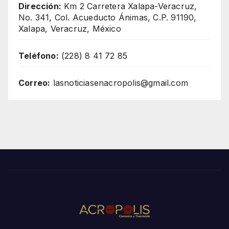
Dirección:
Km 2 Carretera Xalapa-Veracruz,
No. 341, Col. Acueducto Ánimas, C.P. 91190,
Xalapa, Veracruz, México
Teléfono:
(228) 8 41 72 85
Correo:
lasnoticiasenacropolis@gmail.com