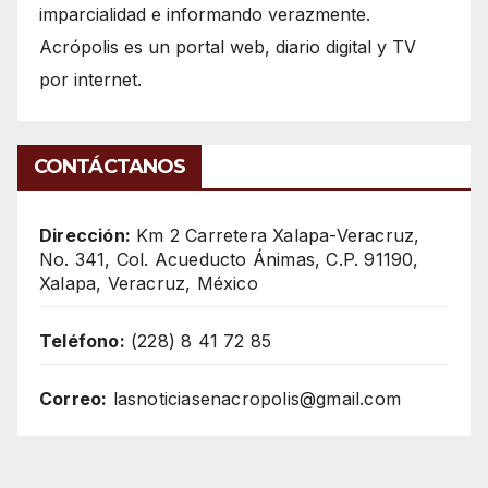
imparcialidad e informando verazmente.
Acrópolis es un portal web, diario digital y TV
por internet.
CONTÁCTANOS
Dirección:
Km 2 Carretera Xalapa-Veracruz,
No. 341, Col. Acueducto Ánimas, C.P. 91190,
Xalapa, Veracruz, México
Teléfono:
(228) 8 41 72 85
Correo:
lasnoticiasenacropolis@gmail.com