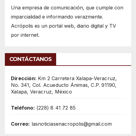
Una empresa de comunicación, que cumple con
imparcialidad e informando verazmente.
Acrópolis es un portal web, diario digital y TV
por internet.
CONTÁCTANOS
Dirección:
Km 2 Carretera Xalapa-Veracruz,
No. 341, Col. Acueducto Ánimas, C.P. 91190,
Xalapa, Veracruz, México
Teléfono:
(228) 8 41 72 85
Correo:
lasnoticiasenacropolis@gmail.com