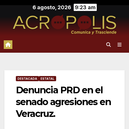
Saltar
6 agosto, 2026
9:23 am
al
contenido
DESTACADA
ESTATAL
Denuncia PRD en el
senado agresiones en
Veracruz.