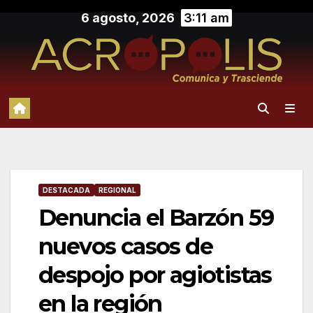
Saltar
6 agosto, 2026
3:11 am
al
contenido
DESTACADA
REGIONAL
Denuncia el Barzón 59
nuevos casos de
despojo por agiotistas
en la región