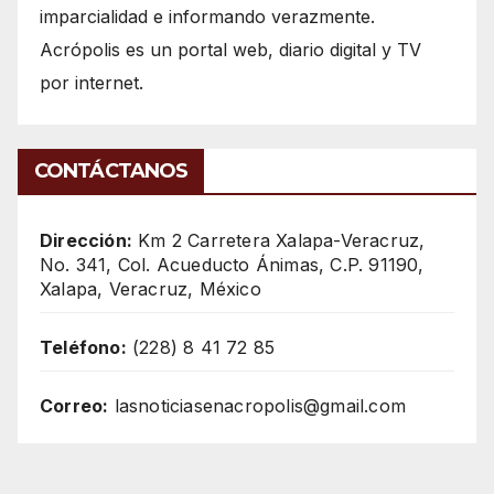
imparcialidad e informando verazmente.
Acrópolis es un portal web, diario digital y TV
por internet.
CONTÁCTANOS
Dirección:
Km 2 Carretera Xalapa-Veracruz,
No. 341, Col. Acueducto Ánimas, C.P. 91190,
Xalapa, Veracruz, México
Teléfono:
(228) 8 41 72 85
Correo:
lasnoticiasenacropolis@gmail.com