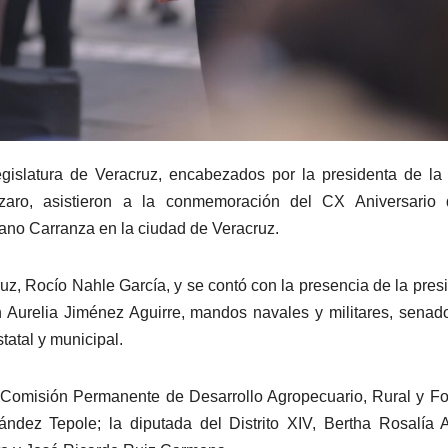
egislatura de Veracruz, encabezados por la presidenta de l
zaro, asistieron a la conmemoración del CX Aniversario 
iano Carranza en la ciudad de Veracruz.
ruz, Rocío Nahle García, y se contó con la presencia de la pres
h Aurelia Jiménez Aguirre, mandos navales y militares, senad
tatal y municipal.
a Comisión Permanente de Desarrollo Agropecuario, Rural y Fo
ndez Tepole; la diputada del Distrito XIV, Bertha Rosalía