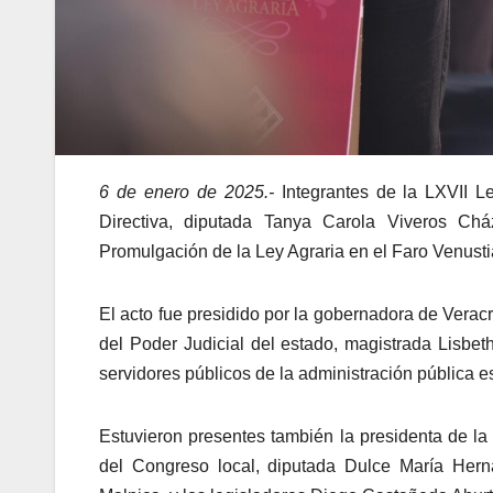
6 de enero de 2025.-
Integrantes de la LXVII L
Directiva, diputada Tanya Carola Viveros Chá
Promulgación de la Ley Agraria en el Faro Venust
El acto fue presidido por la gobernadora de Verac
del Poder Judicial del estado, magistrada Lisbet
servidores públicos de la administración pública es
Estuvieron presentes también la presidenta de l
del Congreso local, diputada Dulce María Herná