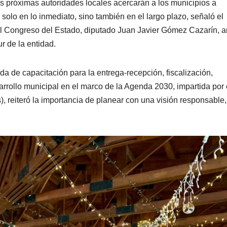
as próximas autoridades locales acercarán a los municipios a
solo en lo inmediato, sino también en el largo plazo, señaló el
del Congreso del Estado, diputado Juan Javier Gómez Cazarín, a
r de la entidad.
nada de capacitación para la entrega-recepción, fiscalización,
arrollo municipal en el marco de la Agenda 2030, impartida por 
), reiteró la importancia de planear con una visión responsable,