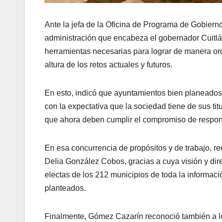
Ante la jefa de la Oficina de Programa de Gobierno
administración que encabeza el gobernador Cuitlá
herramientas necesarias para lograr de manera ord
altura de los retos actuales y futuros.
En esto, indicó que ayuntamientos bien planeados
con la expectativa que la sociedad tiene de sus ti
que ahora deben cumplir el compromiso de respond
En esa concurrencia de propósitos y de trabajo, re
Delia González Cobos, gracias a cuya visión y dir
electas de los 212 municipios de toda la informaci
planteados.
Finalmente, Gómez Cazarín reconoció también a los