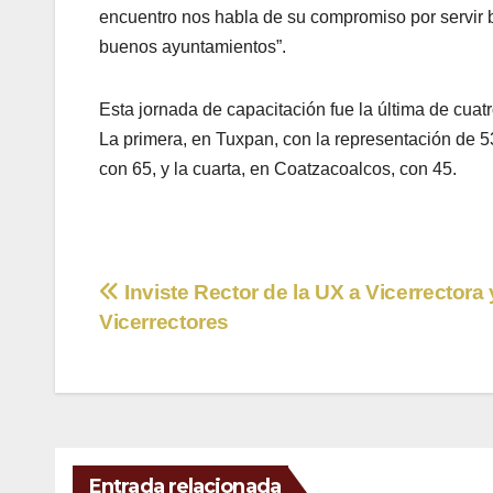
encuentro nos habla de su compromiso por servir 
buenos ayuntamientos”.
Esta jornada de capacitación fue la última de cuat
La primera, en Tuxpan, con la representación de 5
con 65, y la cuarta, en Coatzacoalcos, con 45.
Navegación
Inviste Rector de la UX a Vicerrectora 
Vicerrectores
de
entradas
Entrada relacionada