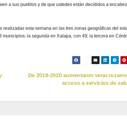
bien a sus pueblos y de que ustedes están decididos a encabez
ro realizadas esta semana en las tres zonas geográficas del est
3 municipios; la segunda en Xalapa, con 49; la tercera en Córd
y
De 2018-2020 aumentaron veracruzano
acceso a servicios de sa