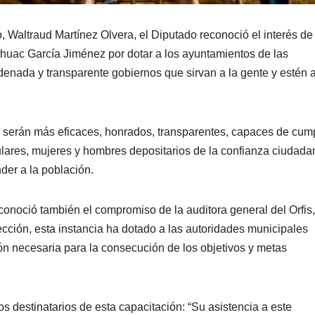
, Waltraud Martínez Olvera, el Diputado reconoció el interés de 
huac García Jiménez por dotar a los ayuntamientos de las
enada y transparente gobiernos que sirvan a la gente y estén a
 serán más eficaces, honrados, transparentes, capaces de cump
tulares, mujeres y hombres depositarios de la confianza ciudada
er a la población.
conoció también el compromiso de la auditora general del Orfis,
ección, esta instancia ha dotado a las autoridades municipales
ón necesaria para la consecución de los objetivos y metas
 destinatarios de esta capacitación: “Su asistencia a este