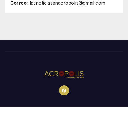
Correo:
lasnoticiasenacropolis@gmail.com