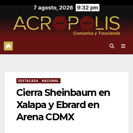
Saltar
7 agosto, 2026
9:32 pm
al
contenido
DESTACADA
NACIONAL
Cierra Sheinbaum en
Xalapa y Ebrard en
Arena CDMX