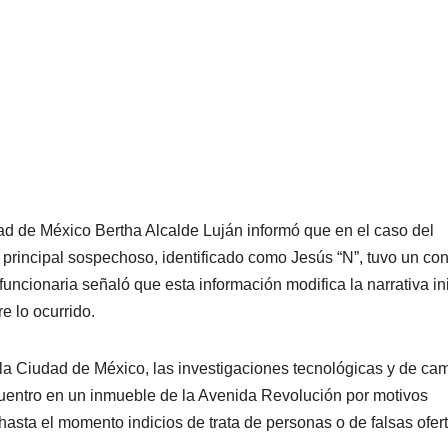
udad de México
Bertha Alcalde Luján
informó que en el caso del
 principal sospechoso, identificado como Jesús “N”, tuvo un con
funcionaria señaló que esta información modifica la narrativa ini
e lo ocurrido.
 la Ciudad de México, las investigaciones tecnológicas y de ca
entro en un inmueble de la Avenida Revolución por motivos
hasta el momento indicios de trata de personas o de falsas ofer