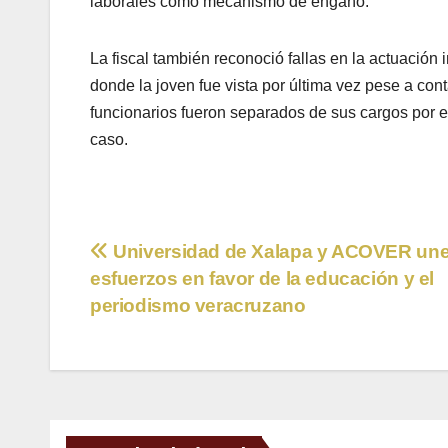
laborales como mecanismo de engaño.
La fiscal también reconoció fallas en la actuación i
donde la joven fue vista por última vez pese a cont
funcionarios fueron separados de sus cargos por e
caso.
Navegación
Universidad de Xalapa y ACOVER un
esfuerzos en favor de la educación y el
de
periodismo veracruzano
entradas