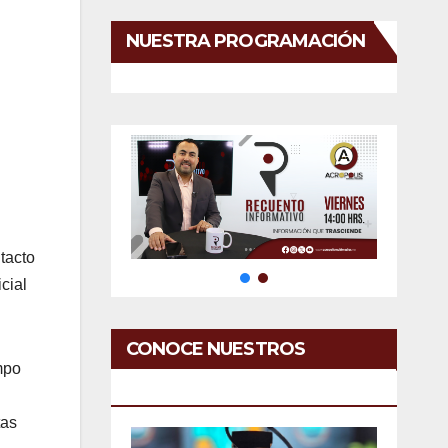
NUESTRA PROGRAMACIÓN
tacto
cial
CONOCE NUESTROS
mpo
SERVICIOS
tas