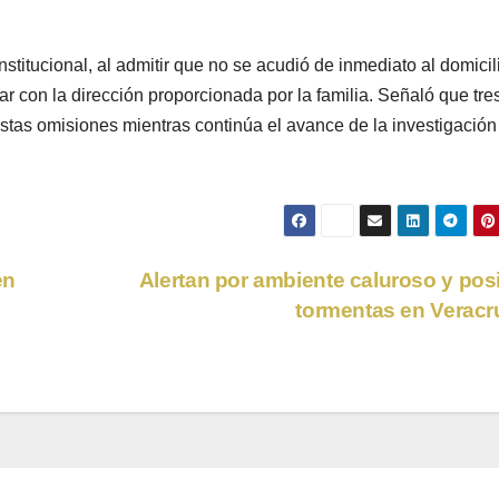
nstitucional, al admitir que no se acudió de inmediato al domicil
ar con la dirección proporcionada por la familia. Señaló que tre
stas omisiones mientras continúa el avance de la investigación
en
Alertan por ambiente caluroso y pos
tormentas en Verac