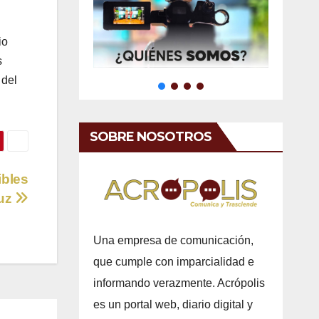
io
s
 del
SOBRE NOSOTROS
ibles
ruz
Una empresa de comunicación,
que cumple con imparcialidad e
informando verazmente. Acrópolis
es un portal web, diario digital y