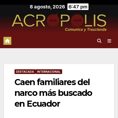
Saltar
8 agosto, 2026
6:47 pm
al
contenido
DESTACADA
INTERNACIONAL
Caen familiares del
narco más buscado
en Ecuador