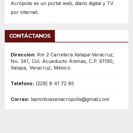
Acrópolis es un portal web, diario digital y TV
por internet.
CONTÁCTANOS
Dirección:
Km 2 Carretera Xalapa-Veracruz,
No. 341, Col. Acueducto Ánimas, C.P. 91190,
Xalapa, Veracruz, México
Teléfono:
(228) 8 41 72 85
Correo:
lasnoticiasenacropolis@gmail.com