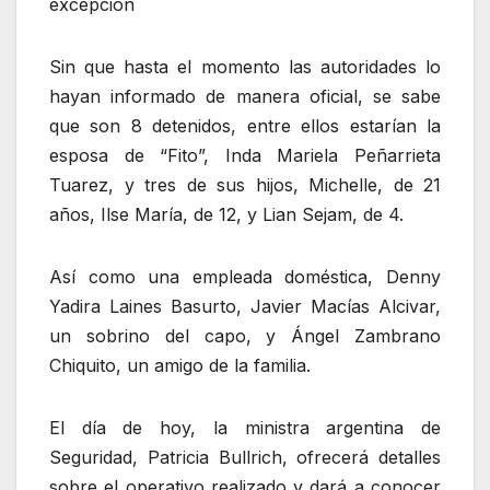
excepción
Sin que hasta el momento las autoridades lo
hayan informado de manera oficial, se sabe
que son 8 detenidos, entre ellos estarían la
esposa de “Fito”, Inda Mariela Peñarrieta
Tuarez, y tres de sus hijos, Michelle, de 21
años, Ilse María, de 12, y Lian Sejam, de 4.
Así como una empleada doméstica, Denny
Yadira Laines Basurto, Javier Macías Alcivar,
un sobrino del capo, y Ángel Zambrano
Chiquito, un amigo de la familia.
El día de hoy, la ministra argentina de
Seguridad, Patricia Bullrich, ofrecerá detalles
sobre el operativo realizado y dará a conocer