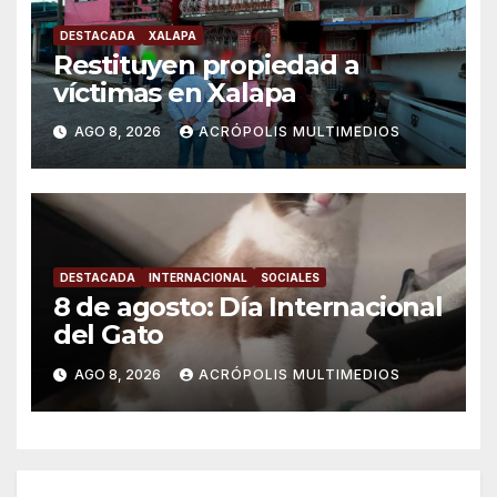
DESTACADA
XALAPA
Restituyen propiedad a
víctimas en Xalapa
AGO 8, 2026
ACRÓPOLIS MULTIMEDIOS
DESTACADA
INTERNACIONAL
SOCIALES
8 de agosto: Día Internacional
del Gato
AGO 8, 2026
ACRÓPOLIS MULTIMEDIOS