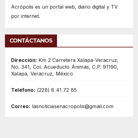
Acrópolis es un portal web, diario digital y TV
por internet.
CONTÁCTANOS
Dirección:
Km 2 Carretera Xalapa-Veracruz,
No. 341, Col. Acueducto Ánimas, C.P. 91190,
Xalapa, Veracruz, México
Teléfono:
(228) 8 41 72 85
Correo:
lasnoticiasenacropolis@gmail.com