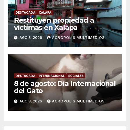
DESTACADA
XALAPA
Restituyen propiedad a
víctimas en Xalapa
AGO 8, 2026
ACRÓPOLIS MULTIMEDIOS
DESTACADA
INTERNACIONAL
SOCIALES
8 de agosto: Día Internacional
del Gato
AGO 8, 2026
ACRÓPOLIS MULTIMEDIOS