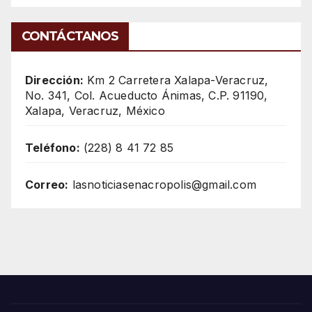
CONTÁCTANOS
Dirección:
Km 2 Carretera Xalapa-Veracruz,
No. 341, Col. Acueducto Ánimas, C.P. 91190,
Xalapa, Veracruz, México
Teléfono:
(228) 8 41 72 85
Correo:
lasnoticiasenacropolis@gmail.com