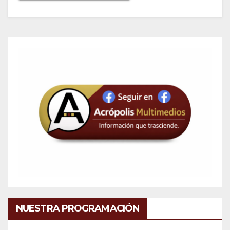
NUESTRA PROGRAMACIÓN