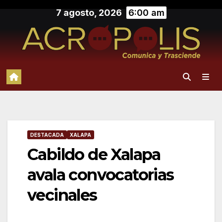
Saltar
7 agosto, 2026
6:00 am
al
contenido
DESTACADA
XALAPA
Cabildo de Xalapa
avala convocatorias
vecinales