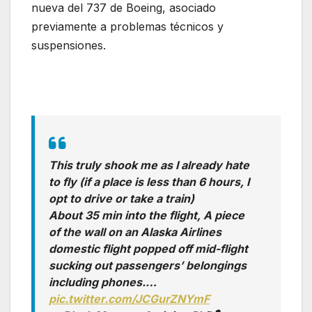
nueva del 737 de Boeing, asociado
previamente a problemas técnicos y
suspensiones.
This truly shook me as I already hate
to fly (if a place is less than 6 hours, I
opt to drive or take a train)
About 35 min into the flight, A piece
of the wall on an Alaska Airlines
domestic flight popped off mid-flight
sucking out passengers’ belongings
including phones.…
pic.twitter.com/JCGurZNYmF