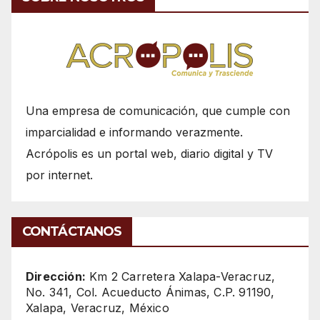
Una empresa de comunicación, que cumple con
imparcialidad e informando verazmente.
Acrópolis es un portal web, diario digital y TV
por internet.
CONTÁCTANOS
Dirección:
Km 2 Carretera Xalapa-Veracruz,
No. 341, Col. Acueducto Ánimas, C.P. 91190,
Xalapa, Veracruz, México