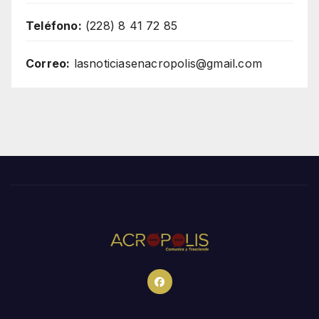
Teléfono:
(228) 8 41 72 85
Correo:
lasnoticiasenacropolis@gmail.com