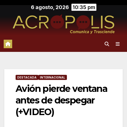
Saltar
6 agosto, 2026
10:35 pm
al
contenido
DESTACADA
INTERNACIONAL
Avión pierde ventana
antes de despegar
(+VIDEO)