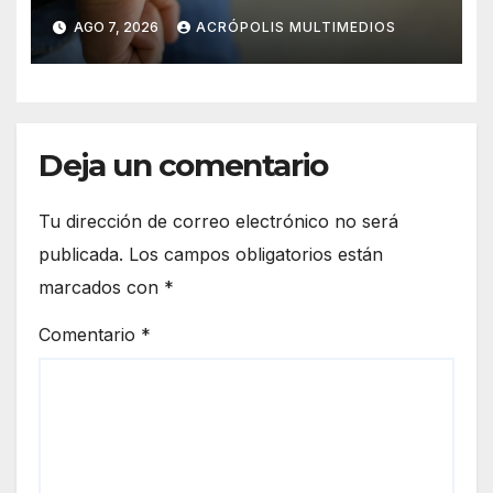
AGO 7, 2026
ACRÓPOLIS MULTIMEDIOS
Deja un comentario
Tu dirección de correo electrónico no será
publicada.
Los campos obligatorios están
marcados con
*
Comentario
*