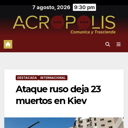
Saltar
7 agosto, 2026
9:30 pm
al
contenido
DESTACADA
INTERNACIONAL
Ataque ruso deja 23
muertos en Kiev