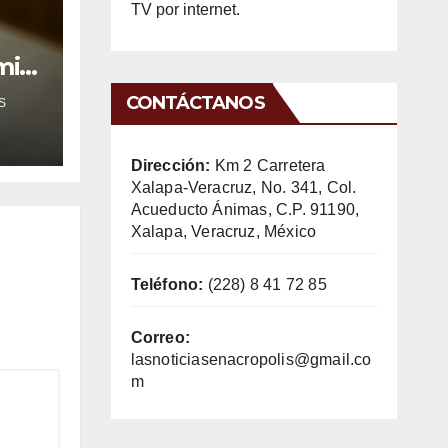
TV por internet.
mil
CONTÁCTANOS
S
Dirección:
Km 2 Carretera
Xalapa-Veracruz, No. 341, Col.
Acueducto Ánimas, C.P. 91190,
Xalapa, Veracruz, México
Teléfono:
(228) 8 41 72 85
Correo:
lasnoticiasenacropolis@gmail.co
m