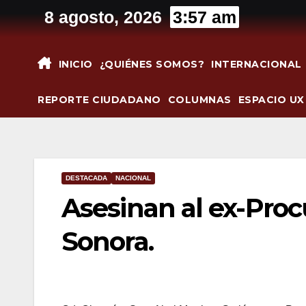
Saltar
8 agosto, 2026
3:57 am
al
contenido
INICIO
¿QUIÉNES SOMOS?
INTERNACIONAL
REPORTE CIUDADANO
COLUMNAS
ESPACIO UX
DESTACADA
NACIONAL
Asesinan al ex-Proc
Sonora.