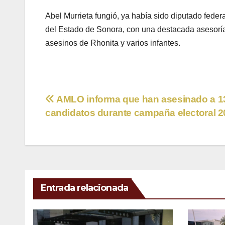
Abel Murrieta fungió, ya había sido diputado fede
del Estado de Sonora, con una destacada asesoría 
asesinos de Rhonita y varios infantes.
Navegación
AMLO informa que han asesinado a 1
candidatos durante campaña electoral 
de
entradas
Entrada relacionada