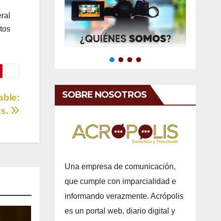
ral
tos
SOBRE NOSOTROS
able:
s.
Una empresa de comunicación,
que cumple con imparcialidad e
informando verazmente. Acrópolis
es un portal web, diario digital y