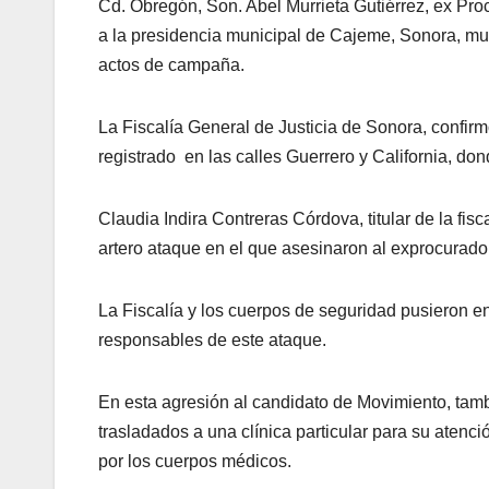
Cd. Obregón, Son. Abel Murrieta Gutiérrez, ex Pr
a la presidencia municipal de Cajeme, Sonora, mu
actos de campaña.
La Fiscalía General de Justicia de Sonora, confir
registrado en las calles Guerrero y California, 
Claudia Indira Contreras Córdova, titular de la fis
artero ataque en el que asesinaron al exprocurador
La Fiscalía y los cuerpos de seguridad pusieron en
responsables de este ataque.
En esta agresión al candidato de Movimiento, tam
trasladados a una clínica particular para su atenci
por los cuerpos médicos.