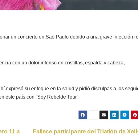
nar un concierto en Sao Paulo debido a una grave infección r
ncia con un dolor intenso en costillas, espalda y cabeza,
hí expresó su enfoque en la salud y pidió disculpas a los segu
 en este país con “Soy Rebelde Tour”.
ero 11 a
Fallece participante del Triatlón de Xe