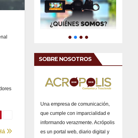
enal
SOBRE NOSOTROS
idores
Una empresa de comunicación,
que cumple con imparcialidad e
informando verazmente. Acrópolis
lHá
es un portal web, diario digital y