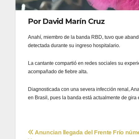
Por David Marín Cruz
Anahí, miembro de la banda RBD, tuvo que abando
detectada durante su ingreso hospitalario.
La cantante compartió en redes sociales su experie
acompañado de fiebre alta.
Diagnosticada con una severa infección renal, Ana
en Brasil, pues la banda está actualmente de gira
Navegación
Anuncian llegada del Frente Frío núm