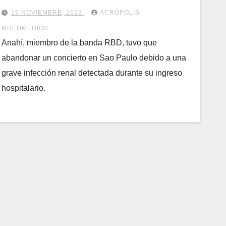
19 NOVIEMBRE, 2023
ACRÓPOLIS
MULTIMEDIOS
Anahí, miembro de la banda RBD, tuvo que
abandonar un concierto en Sao Paulo debido a una
grave infección renal detectada durante su ingreso
hospitalario.