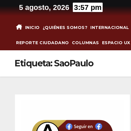
Saltar
5 agosto, 2026
3:57 pm
al
contenido
INICIO
¿QUIÉNES SOMOS?
INTERNACIONAL
REPORTE CIUDADANO
COLUMNAS
ESPACIO UX
Etiqueta:
SaoPaulo