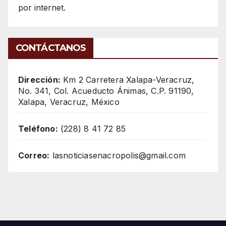
por internet.
CONTÁCTANOS
Dirección:
Km 2 Carretera Xalapa-Veracruz,
No. 341, Col. Acueducto Ánimas, C.P. 91190,
Xalapa, Veracruz, México
Teléfono:
(228) 8 41 72 85
Correo:
lasnoticiasenacropolis@gmail.com