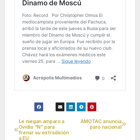
Le niegan amparo a
AMOTAC anuncia
Navegación
Ovidio “N” para
paro nacional
frenar su extradición
de
a EU