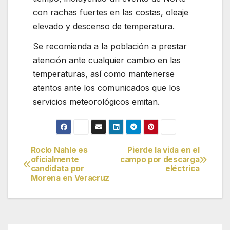
con rachas fuertes en las costas, oleaje
elevado y descenso de temperatura.
Se recomienda a la población a prestar
atención ante cualquier cambio en las
temperaturas, así como mantenerse
atentos ante los comunicados que los
servicios meteorológicos emitan.
Rocío Nahle es
Pierde la vida en el
Navegación
oficialmente
campo por descarga
candidata por
eléctrica
de
Morena en Veracruz
entradas