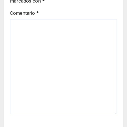
marcados con
*
Comentario
*