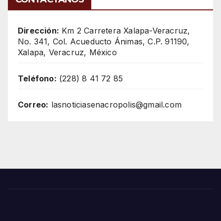
Dirección:
Km 2 Carretera Xalapa-Veracruz,
No. 341, Col. Acueducto Ánimas, C.P. 91190,
Xalapa, Veracruz, México
Teléfono:
(228) 8 41 72 85
Correo:
lasnoticiasenacropolis@gmail.com