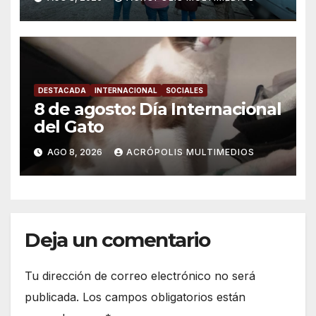
DESTACADA
INTERNACIONAL
SOCIALES
8 de agosto: Día Internacional
del Gato
AGO 8, 2026
ACRÓPOLIS MULTIMEDIOS
Deja un comentario
Tu dirección de correo electrónico no será
publicada.
Los campos obligatorios están