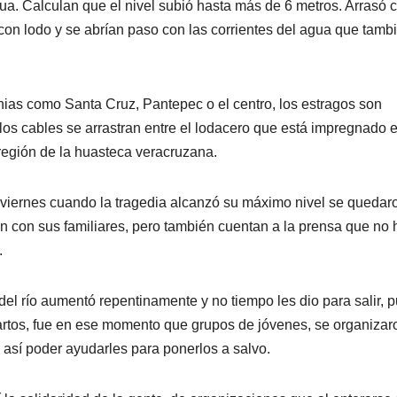
ua. Calculan que el nivel subió hasta más de 6 metros. Arrasó 
on lodo y se abrían paso con las corrientes del agua que tamb
nias como Santa Cruz, Pantepec o el centro, los estragos son
 los cables se arrastran entre el lodacero que está impregnado 
región de la huasteca veracruzana.
 viernes cuando la tragedia alcanzó su máximo nivel se quedar
n con sus familiares, pero también cuentan a la prensa que no 
.
 del río aumentó repentinamente y no tiempo les dio para salir, 
rtos, fue en ese momento que grupos de jóvenes, se organizar
 así poder ayudarles para ponerlos a salvo.