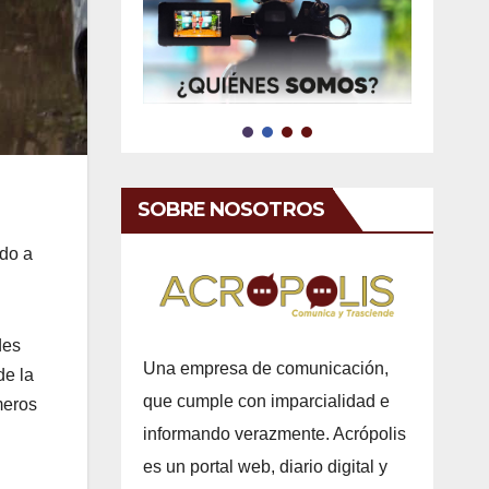
SOBRE NOSOTROS
do a
des
Una empresa de comunicación,
de la
que cumple con imparcialidad e
meros
informando verazmente. Acrópolis
es un portal web, diario digital y