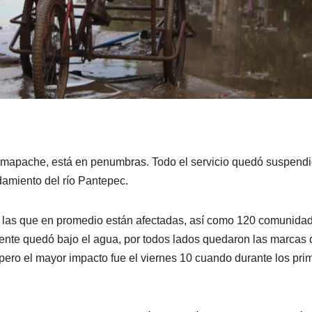
mapache, está en penumbras. Todo el servicio quedó suspendi
amiento del río Pantepec.
s las que en promedio están afectadas, así como 120 comunida
mente quedó bajo el agua, por todos lados quedaron las marcas 
ero el mayor impacto fue el viernes 10 cuando durante los pri