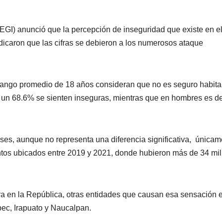
INEGI) anunció que la percepción de inseguridad que existe en el
ndicaron que las cifras se debieron a los numerosos ataque
 rango promedio de 18 años consideran que no es seguro habita
e un 68.6% se sienten inseguras, mientras que en hombres es d
ses, aunque no representa una diferencia significativa, únicam
entos ubicados entre 2019 y 2021, donde hubieron más de 34 mil
ra en la República, otras entidades que causan esa sensación e
ec, Irapuato y Naucalpan.