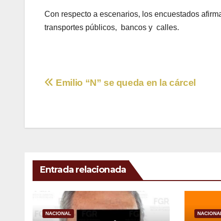
Con respecto a escenarios, los encuestados afirma
transportes públicos, bancos y calles.
Navegación
Emilio “N” se queda en la cárcel
de
entradas
Entrada relacionada
NACIONAL
NACIONA