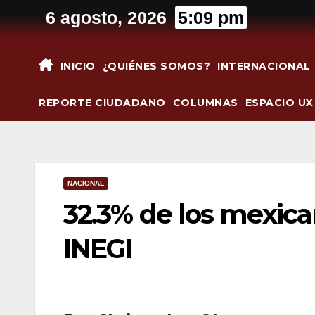
Saltar
6 agosto, 2026
5:09 pm
al
contenido
INICIO
¿QUIÉNES SOMOS?
INTERNACIONAL
REPORTE CIUDADANO
COLUMNAS
ESPACIO UX
NACIONAL
32.3% de los mexica
INEGI