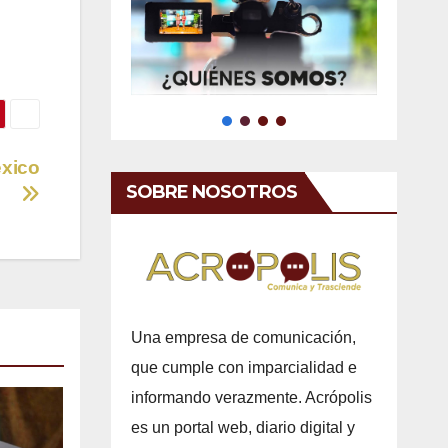
éxico
SOBRE NOSOTROS
Una empresa de comunicación,
que cumple con imparcialidad e
informando verazmente. Acrópolis
es un portal web, diario digital y