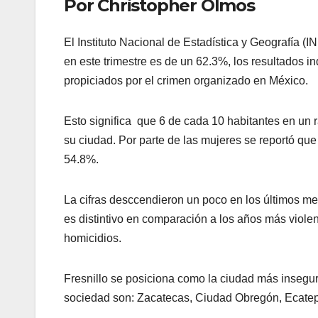
Por Christopher Olmos
El Instituto Nacional de Estadística y Geografía (
en este trimestre es de un 62.3%, los resultados i
propiciados por el crimen organizado en México.
Esto significa que 6 de cada 10 habitantes en un
su ciudad. Por parte de las mujeres se reportó qu
54.8%.
La cifras desccendieron un poco en los últimos me
es distintivo en comparación a los años más viol
homicidios.
Fresnillo se posiciona como la ciudad más insegu
sociedad son: Zacatecas, Ciudad Obregón, Ecatep