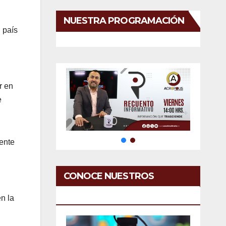
NUESTRA PROGRAMACIÓN
 país
r en
e
ente
CONOCE NUESTROS
SERVICIOS
n la