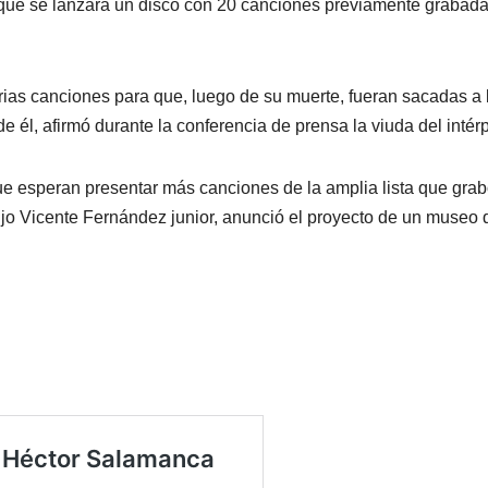
 que se lanzará un disco con 20 canciones previamente grabad
ias canciones para que, luego de su muerte, fueran sacadas a l
 él, afirmó durante la conferencia de prensa la viuda del intérp
e esperan presentar más canciones de la amplia lista que gra
ijo Vicente Fernández junior, anunció el proyecto de un museo