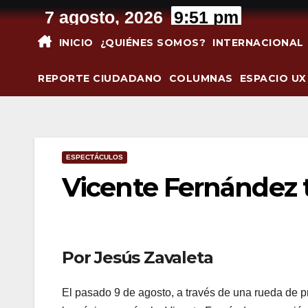
Saltar
7 agosto, 2026
9:51 pm
al
INICIO
¿QUIÉNES SOMOS?
INTERNACIONAL
contenido
REPORTE CIUDADANO
COLUMNAS
ESPACIO UX
ESPECTÁCULOS
Vicente Fernández
Por Jesús Zavaleta
El pasado 9 de agosto, a través de una rueda de pre