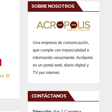
SOBRE NOSOTROS
Una empresa de comunicación,
que cumple con imparcialidad e
informando verazmente. Acrópolis
es un portal web, diario digital y
TV por internet.
ros
CONTÁCTANOS
Dirección:
Km 2 Carretera