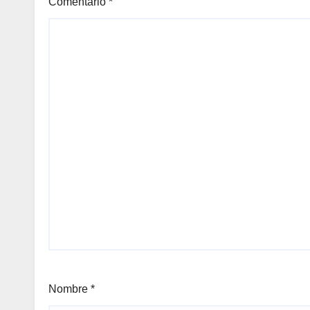
Comentario
*
Nombre
*