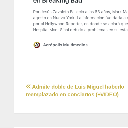
Navegación
Admite doble de Luis Miguel haberlo
reemplazado en conciertos (+VIDEO)
de
entradas