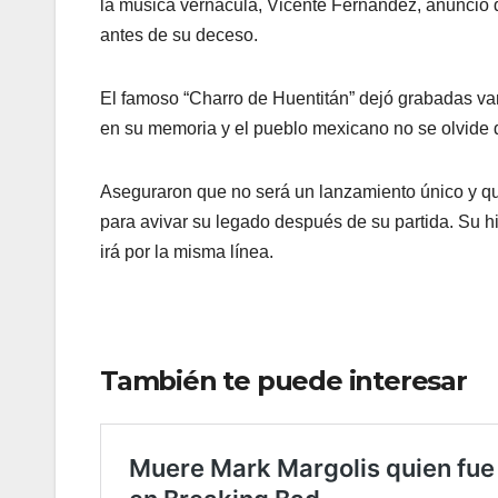
la música vernácula, Vicente Fernández, anunció
antes de su deceso.
El famoso “Charro de Huentitán” dejó grabadas var
en su memoria y el pueblo mexicano no se olvide de
Aseguraron que no será un lanzamiento único y qu
para avivar su legado después de su partida. Su h
irá por la misma línea.
También te puede interesar