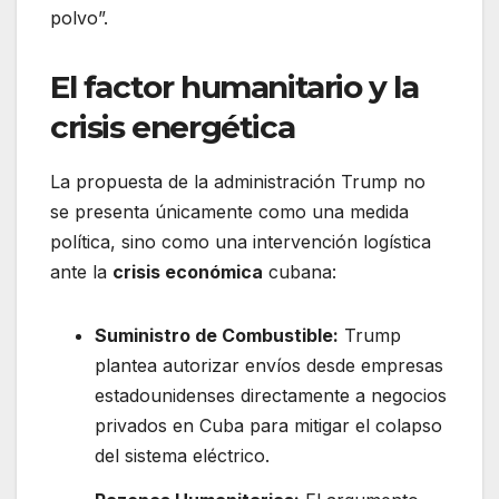
polvo”.
El factor humanitario y la
crisis energética
La propuesta de la administración Trump no
se presenta únicamente como una medida
política, sino como una intervención logística
ante la
crisis económica
cubana:
Suministro de Combustible:
Trump
plantea autorizar envíos desde empresas
estadounidenses directamente a negocios
privados en Cuba para mitigar el colapso
del sistema eléctrico.