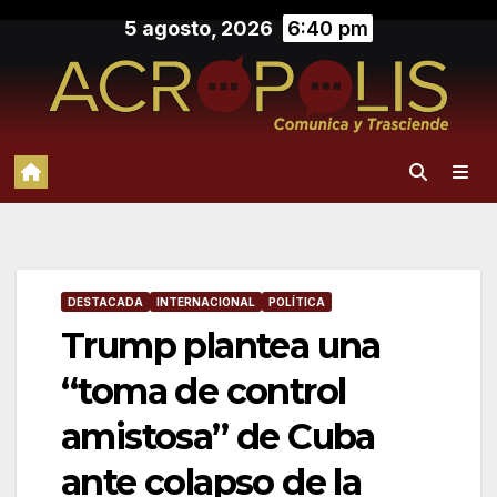
Saltar
5 agosto, 2026
6:40 pm
al
contenido
DESTACADA
INTERNACIONAL
POLÍTICA
Trump plantea una
“toma de control
amistosa” de Cuba
ante colapso de la