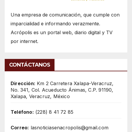
Una empresa de comunicación, que cumple con
imparcialidad e informando verazmente.
Acrópolis es un portal web, diario digital y TV
por internet.
CONTÁCTANOS
Dirección:
Km 2 Carretera Xalapa-Veracruz,
No. 341, Col. Acueducto Ánimas, C.P. 91190,
Xalapa, Veracruz, México
Teléfono:
(228) 8 41 72 85
Correo:
lasnoticiasenacropolis@gmail.com