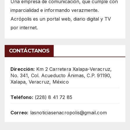
Una empresa de comunicación, que cumple con
imparcialidad e informando verazmente.
Acrópolis es un portal web, diario digital y TV
por internet.
CONTÁCTANOS
Dirección:
Km 2 Carretera Xalapa-Veracruz,
No. 341, Col. Acueducto Ánimas, C.P. 91190,
Xalapa, Veracruz, México
Teléfono:
(228) 8 41 72 85
Correo:
lasnoticiasenacropolis@gmail.com