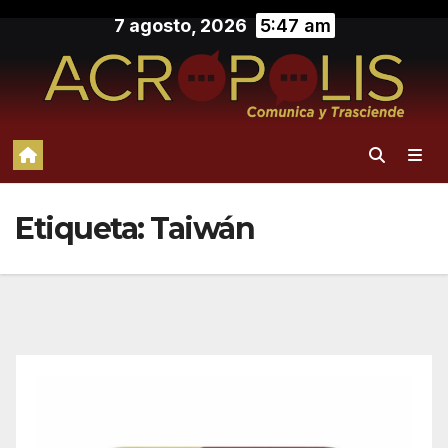
Saltar
7 agosto, 2026
5:47 am
al
contenido
Etiqueta:
Taiwán