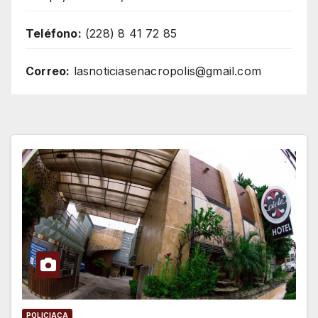
Teléfono:
(228) 8 41 72 85
Correo:
lasnoticiasenacropolis@gmail.com
POLICIACA