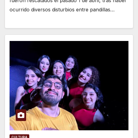
fueron rescatados el pasado 1 de abril, tras haber
ocurrido diversos disturbios entre pandillas…
CULTURA