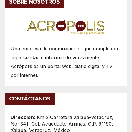
SOBRE NOSOTROS
Una empresa de comunicación, que cumple con
imparcialidad e informando verazmente.
Acrópolis es un portal web, diario digital y TV
por internet.
CONTÁCTANOS
Dirección:
Km 2 Carretera Xalapa-Veracruz,
No. 341, Col. Acueducto Ánimas, C.P. 91190,
Xalapa, Veracruz, México