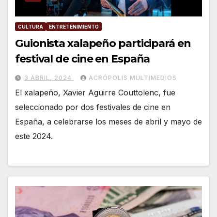
CULTURA
ENTRETENIMIENTO
Guionista xalapeño participará en
festival de cine en España
3 ABRIL, 2024
ACRÓPOLIS MULTIMEDIOS
El xalapeño, Xavier Aguirre Couttolenc, fue
seleccionado por dos festivales de cine en
España, a celebrarse los meses de abril y mayo de
este 2024.