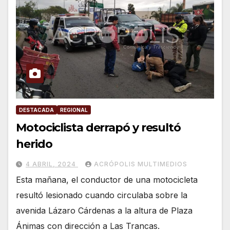
DESTACADA
REGIONAL
Motociclista derrapó y resultó
herido
4 ABRIL, 2024
ACRÓPOLIS MULTIMEDIOS
Esta mañana, el conductor de una motocicleta
resultó lesionado cuando circulaba sobre la
avenida Lázaro Cárdenas a la altura de Plaza
Ánimas con dirección a Las Trancas.