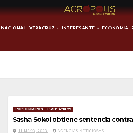
NACIONAL
VERACRUZ
INTERESANTE
ECONOMÍA
ENTRETENIMIENTO
ESPECTÁCULOS
Sasha Sokol obtiene sentencia contra
11 MAYO, 2023
AGENCIAS NOTICIOSAS