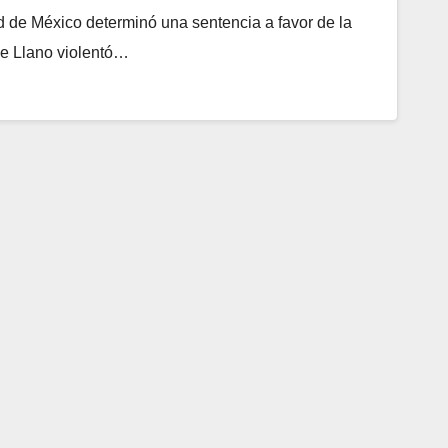
d de México determinó una sentencia a favor de la
de Llano violentó…