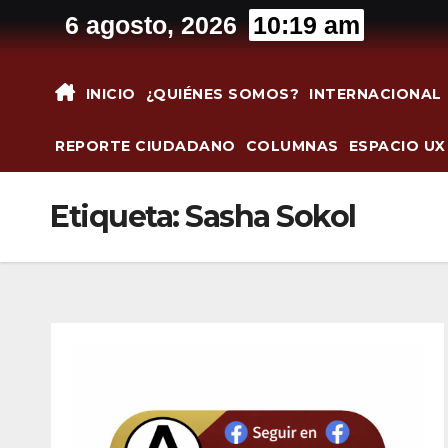
Saltar
6 agosto, 2026
10:19 am
al
contenido
INICIO
¿QUIÉNES SOMOS?
INTERNACIONAL
REPORTE CIUDADANO
COLUMNAS
ESPACIO UX
Etiqueta:
Sasha Sokol