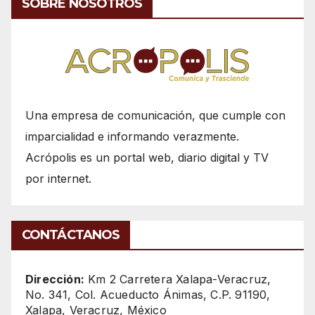
SOBRE NOSOTROS
Una empresa de comunicación, que cumple con
imparcialidad e informando verazmente.
Acrópolis es un portal web, diario digital y TV
por internet.
CONTÁCTANOS
Dirección:
Km 2 Carretera Xalapa-Veracruz,
No. 341, Col. Acueducto Ánimas, C.P. 91190,
Xalapa, Veracruz, México