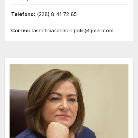
Teléfono:
(228) 8 41 72 85
Correo:
lasnoticiasenacropolis@gmail.com