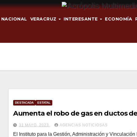
NACIONAL
VERACRUZ
INTERESANTE
ECONOMÍA
DESTACADA
ESTATAL
Aumenta el robo de gas en ductos de
31 MAYO, 2023
AGENCIAS NOTICIOSAS
El Instituto para la Gestión, Administración y Vinculaci