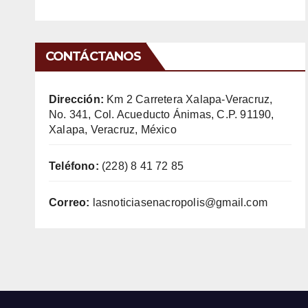
CONTÁCTANOS
Dirección:
Km 2 Carretera Xalapa-Veracruz,
No. 341, Col. Acueducto Ánimas, C.P. 91190,
Xalapa, Veracruz, México
Teléfono:
(228) 8 41 72 85
Correo:
lasnoticiasenacropolis@gmail.com