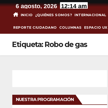
Saltar
6 agosto, 2026
12:14 am
al
INICIO
¿QUIÉNES SOMOS?
INTERNACIONAL
contenido
REPORTE CIUDADANO
COLUMNAS
ESPACIO UX
Etiqueta:
Robo de gas
NUESTRA PROGRAMACIÓN