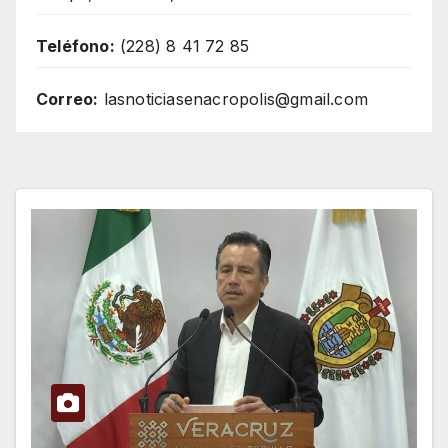
Teléfono:
(228) 8 41 72 85
Correo:
lasnoticiasenacropolis@gmail.com