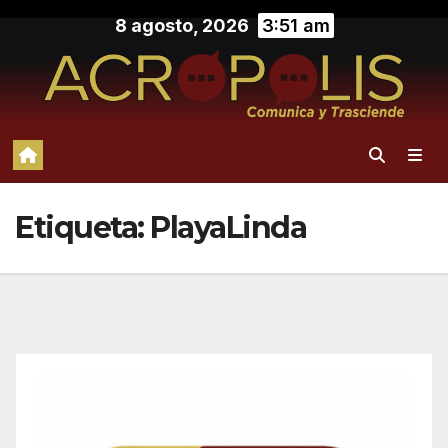
Saltar
8 agosto, 2026
3:51 am
al
contenido
Etiqueta:
PlayaLinda