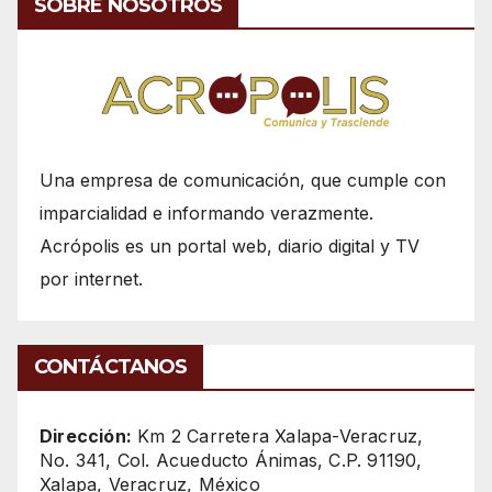
SOBRE NOSOTROS
Una empresa de comunicación, que cumple con
imparcialidad e informando verazmente.
Acrópolis es un portal web, diario digital y TV
por internet.
CONTÁCTANOS
Dirección:
Km 2 Carretera Xalapa-Veracruz,
No. 341, Col. Acueducto Ánimas, C.P. 91190,
Xalapa, Veracruz, México