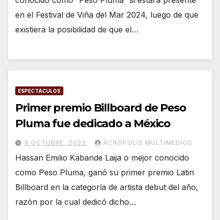
conocido como “Peso Pluma” si estará presente
en el Festival de Viña del Mar 2024, luego de que
existiera la posibilidad de que el…
ESPECTÁCULOS
Primer premio Billboard de Peso
Pluma fue dedicado a México
6 OCTUBRE, 2023
ACRÓPOLIS MULTIMEDIOS
Hassan Emilio Kabande Laija o mejor conocido
como Peso Pluma, ganó su primer premio Latin
Billboard en la categoría de artista debut del año,
razón por la cual dedicó dicho…