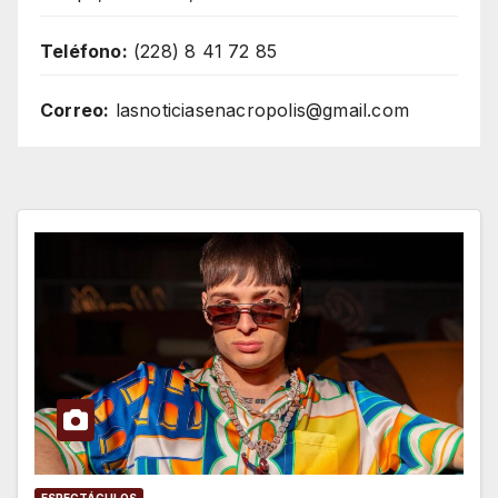
Teléfono:
(228) 8 41 72 85
Correo:
lasnoticiasenacropolis@gmail.com