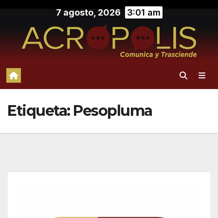
Saltar
7 agosto, 2026
3:01 am
al
contenido
Etiqueta:
Pesopluma