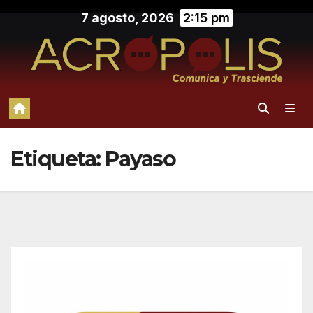
Saltar
7 agosto, 2026
2:15 pm
al
contenido
Etiqueta:
Payaso