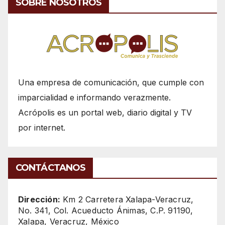
SOBRE NOSOTROS
Una empresa de comunicación, que cumple con
imparcialidad e informando verazmente.
Acrópolis es un portal web, diario digital y TV
por internet.
CONTÁCTANOS
Dirección:
Km 2 Carretera Xalapa-Veracruz,
No. 341, Col. Acueducto Ánimas, C.P. 91190,
Xalapa, Veracruz, México