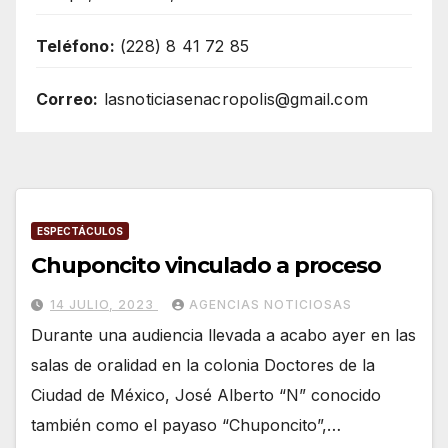
Teléfono:
(228) 8 41 72 85
Correo:
lasnoticiasenacropolis@gmail.com
ESPECTÁCULOS
Chuponcito vinculado a proceso
14 JULIO, 2023
AGENCIAS NOTICIOSAS
Durante una audiencia llevada a acabo ayer en las
salas de oralidad en la colonia Doctores de la
Ciudad de México, José Alberto “N” conocido
también como el payaso “Chuponcito”,…