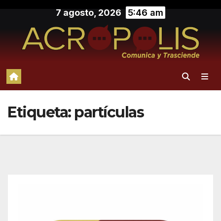
Saltar
7 agosto, 2026
5:46 am
al
contenido
Etiqueta:
partículas