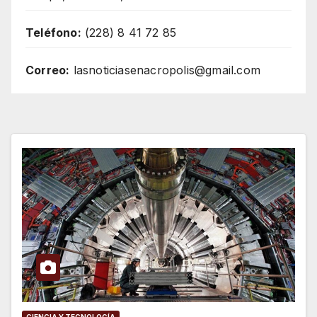
Teléfono:
(228) 8 41 72 85
Correo:
lasnoticiasenacropolis@gmail.com