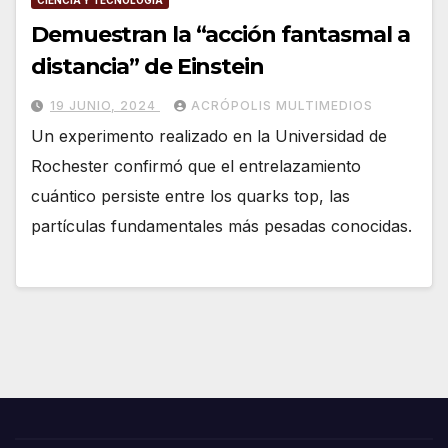
CIENCIA Y TECNOLOGÍA
Demuestran la “acción fantasmal a
distancia” de Einstein
19 JUNIO, 2024
ACRÓPOLIS MULTIMEDIOS
Un experimento realizado en la Universidad de
Rochester confirmó que el entrelazamiento
cuántico persiste entre los quarks top, las
partículas fundamentales más pesadas conocidas.