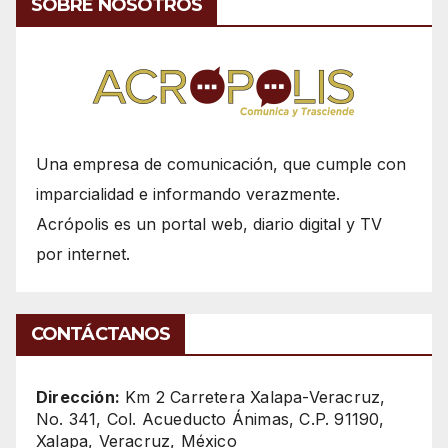
SOBRE NOSOTROS
Una empresa de comunicación, que cumple con
imparcialidad e informando verazmente.
Acrópolis es un portal web, diario digital y TV
por internet.
CONTÁCTANOS
Dirección:
Km 2 Carretera Xalapa-Veracruz,
No. 341, Col. Acueducto Ánimas, C.P. 91190,
Xalapa, Veracruz, México