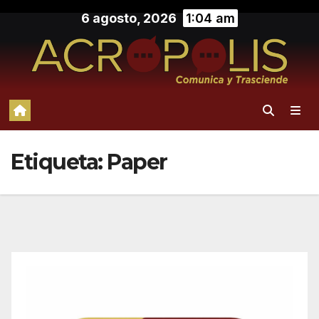
Saltar
6 agosto, 2026
1:04 am
al
contenido
Etiqueta:
Paper