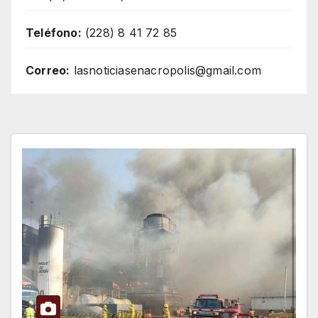
Teléfono:
(228) 8 41 72 85
Correo:
lasnoticiasenacropolis@gmail.com