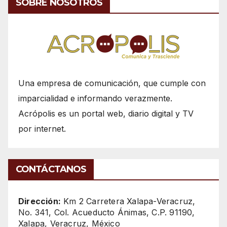
SOBRE NOSOTROS
Una empresa de comunicación, que cumple con
imparcialidad e informando verazmente.
Acrópolis es un portal web, diario digital y TV
por internet.
CONTÁCTANOS
Dirección:
Km 2 Carretera Xalapa-Veracruz,
No. 341, Col. Acueducto Ánimas, C.P. 91190,
Xalapa, Veracruz, México