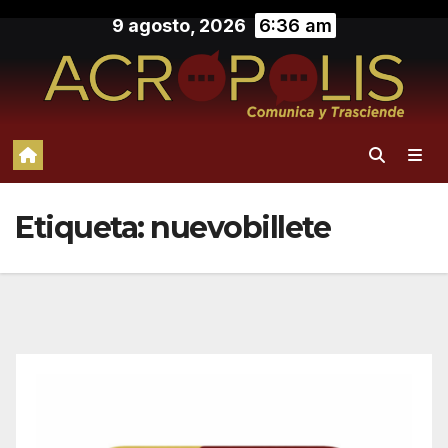
Saltar
9 agosto, 2026
6:36 am
al
contenido
Etiqueta:
nuevobillete