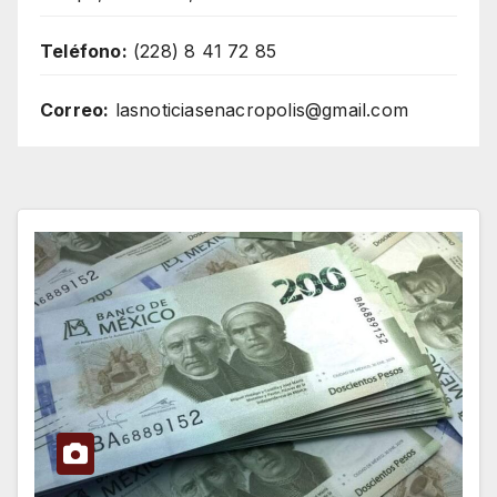
Teléfono:
(228) 8 41 72 85
Correo:
lasnoticiasenacropolis@gmail.com