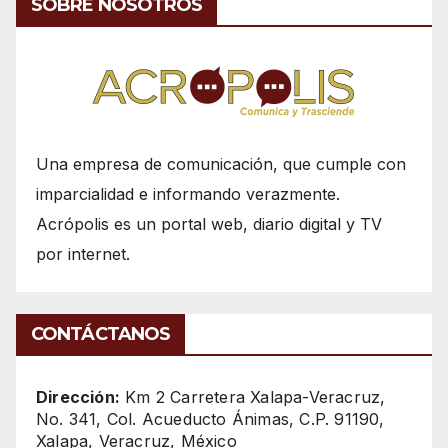
SOBRE NOSOTROS
Una empresa de comunicación, que cumple con
imparcialidad e informando verazmente.
Acrópolis es un portal web, diario digital y TV
por internet.
CONTÁCTANOS
Dirección:
Km 2 Carretera Xalapa-Veracruz,
No. 341, Col. Acueducto Ánimas, C.P. 91190,
Xalapa, Veracruz, México