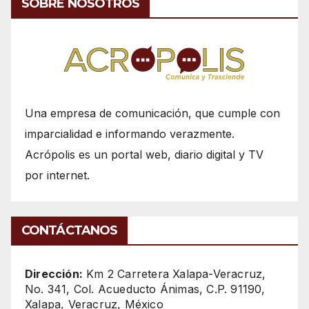
SOBRE NOSOTROS
Una empresa de comunicación, que cumple con
imparcialidad e informando verazmente.
Acrópolis es un portal web, diario digital y TV
por internet.
CONTÁCTANOS
Dirección:
Km 2 Carretera Xalapa-Veracruz,
No. 341, Col. Acueducto Ánimas, C.P. 91190,
Xalapa, Veracruz, México