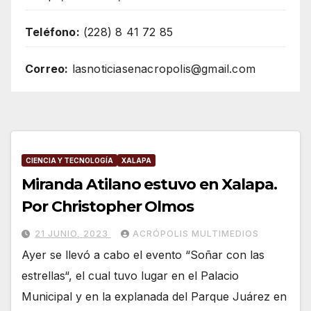
Teléfono:
(228) 8 41 72 85
Correo:
lasnoticiasenacropolis@gmail.com
CIENCIA Y TECNOLOGÍA
XALAPA
Miranda Atilano estuvo en Xalapa.
Por Christopher Olmos
21 JUNIO, 2023
ACRÓPOLIS MULTIMEDIOS
Ayer se llevó a cabo el evento “Soñar con las
estrellas“, el cual tuvo lugar en el Palacio
Municipal y en la explanada del Parque Juárez en