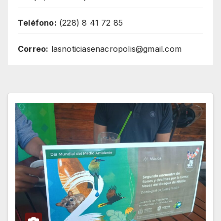
Teléfono:
(228) 8 41 72 85
Correo:
lasnoticiasenacropolis@gmail.com