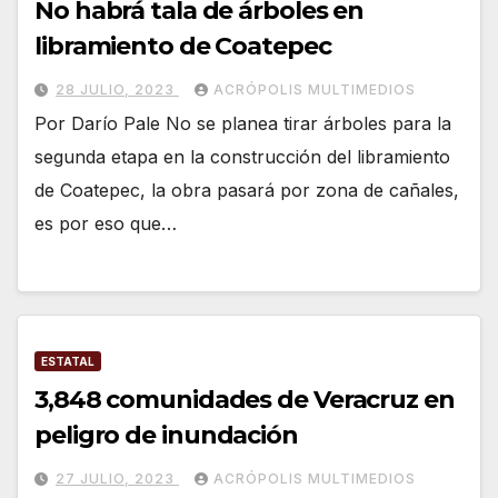
No habrá tala de árboles en
libramiento de Coatepec
28 JULIO, 2023
ACRÓPOLIS MULTIMEDIOS
Por Darío Pale No se planea tirar árboles para la
segunda etapa en la construcción del libramiento
de Coatepec, la obra pasará por zona de cañales,
es por eso que…
ESTATAL
3,848 comunidades de Veracruz en
peligro de inundación
27 JULIO, 2023
ACRÓPOLIS MULTIMEDIOS