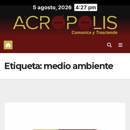
Saltar
5 agosto, 2026
4:27 pm
al
contenido
Etiqueta:
medio ambiente