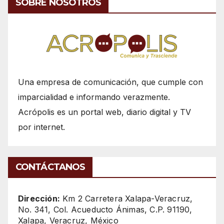
SOBRE NOSOTROS
Una empresa de comunicación, que cumple con
imparcialidad e informando verazmente.
Acrópolis es un portal web, diario digital y TV
por internet.
CONTÁCTANOS
Dirección:
Km 2 Carretera Xalapa-Veracruz,
No. 341, Col. Acueducto Ánimas, C.P. 91190,
Xalapa, Veracruz, México