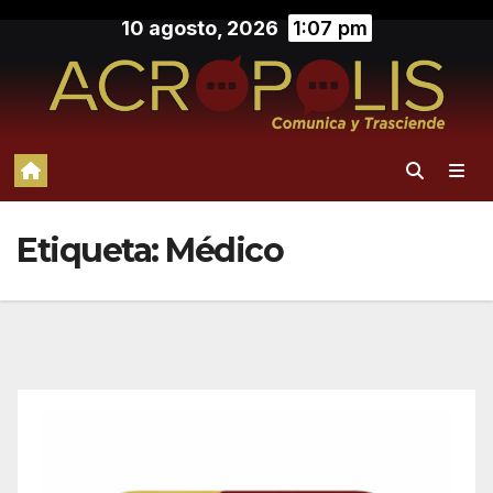
Saltar
10 agosto, 2026
1:07 pm
al
contenido
Etiqueta:
Médico