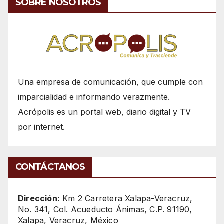
SOBRE NOSOTROS
Una empresa de comunicación, que cumple con
imparcialidad e informando verazmente.
Acrópolis es un portal web, diario digital y TV
por internet.
CONTÁCTANOS
Dirección:
Km 2 Carretera Xalapa-Veracruz,
No. 341, Col. Acueducto Ánimas, C.P. 91190,
Xalapa, Veracruz, México