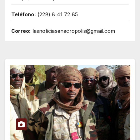
Teléfono:
(228) 8 41 72 85
Correo:
lasnoticiasenacropolis@gmail.com