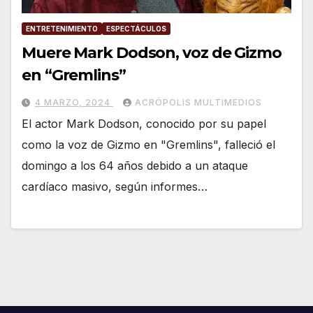
ENTRETENIMIENTO
ESPECTÁCULOS
Muere Mark Dodson, voz de Gizmo
en “Gremlins”
4 MARZO, 2024
ACRÓPOLIS MULTIMEDIOS
El actor Mark Dodson, conocido por su papel
como la voz de Gizmo en "Gremlins", falleció el
domingo a los 64 años debido a un ataque
cardíaco masivo, según informes…