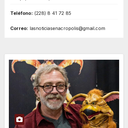
Teléfono:
(228) 8 41 72 85
Correo:
lasnoticiasenacropolis@gmail.com