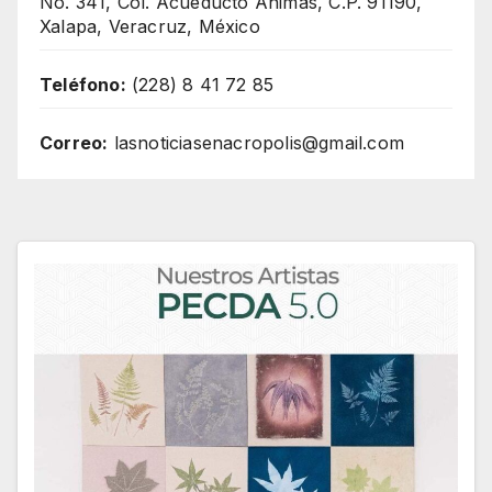
No. 341, Col. Acueducto Ánimas, C.P. 91190,
Xalapa, Veracruz, México
Teléfono:
(228) 8 41 72 85
Correo:
lasnoticiasenacropolis@gmail.com