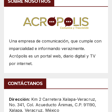
SOBRE NOSOTROS
Una empresa de comunicación, que cumple con
imparcialidad e informando verazmente.
Acrópolis es un portal web, diario digital y TV
por internet.
CONTÁCTANOS
Dirección:
Km 2 Carretera Xalapa-Veracruz,
No. 341, Col. Acueducto Ánimas, C.P. 91190,
Xalapa, Veracruz, México