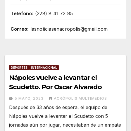
Teléfono:
(228) 8 41 72 85
Correo:
lasnoticiasenacropolis@gmail.com
DEPORTES
INTERNACIONAL
Nápoles vuelve a levantar el
Scudetto. Por Oscar Alvarado
5 MAYO, 2023
ACRÓPOLIS MULTIMEDIOS
Después de 33 años de espera, el equipo de
Nápoles vuelve a levantar el Scudetto con 5
jornadas aún por jugar, necesitaban de un empate