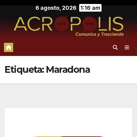
Saltar
6 agosto, 2026
1:16 am
al
contenido
Etiqueta:
Maradona