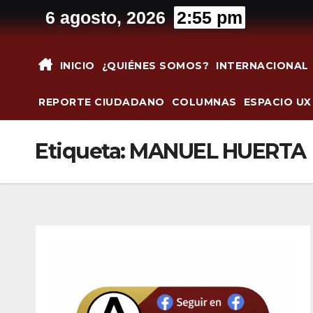
Saltar
6 agosto, 2026
2:55 pm
al
contenido
INICIO
¿QUIÉNES SOMOS?
INTERNACIONAL
REPORTE CIUDADANO
COLUMNAS
ESPACIO UX
Etiqueta:
MANUEL HUERTA