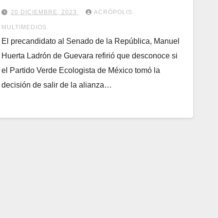
20 DICIEMBRE, 2023
ACRÓPOLIS
MULTIMEDIOS
El precandidato al Senado de la República, Manuel
Huerta Ladrón de Guevara refirió que desconoce si
el Partido Verde Ecologista de México tomó la
decisión de salir de la alianza…