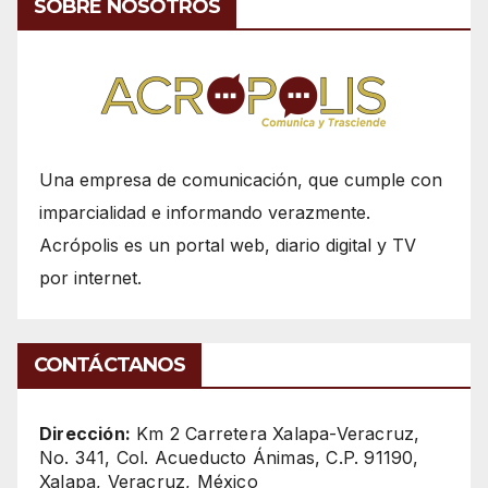
SOBRE NOSOTROS
Una empresa de comunicación, que cumple con
imparcialidad e informando verazmente.
Acrópolis es un portal web, diario digital y TV
por internet.
CONTÁCTANOS
Dirección:
Km 2 Carretera Xalapa-Veracruz,
No. 341, Col. Acueducto Ánimas, C.P. 91190,
Xalapa, Veracruz, México