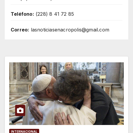
Teléfono:
(228) 8 41 72 85
Correo:
lasnoticiasenacropolis@gmail.com
INTERNACIONAL