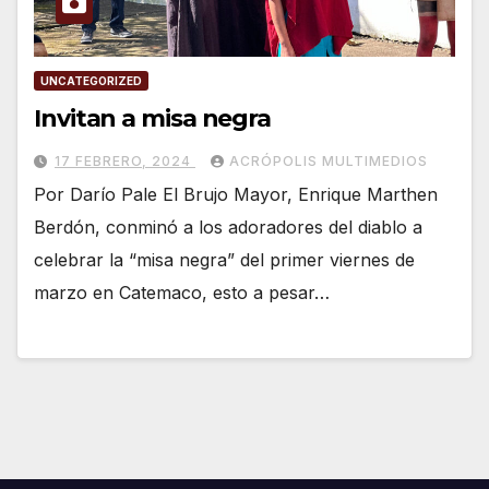
UNCATEGORIZED
Invitan a misa negra
17 FEBRERO, 2024
ACRÓPOLIS MULTIMEDIOS
Por Darío Pale El Brujo Mayor, Enrique Marthen
Berdón, conminó a los adoradores del diablo a
celebrar la “misa negra” del primer viernes de
marzo en Catemaco, esto a pesar…