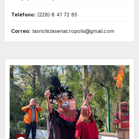
Teléfono:
(228) 8 41 72 85
Correo:
lasnoticiasenacropolis@gmail.com