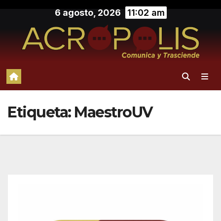
Saltar
6 agosto, 2026
11:02 am
al
contenido
Etiqueta:
MaestroUV