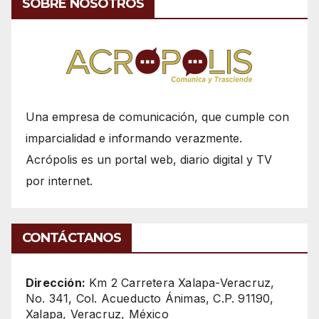
SOBRE NOSOTROS
Una empresa de comunicación, que cumple con
imparcialidad e informando verazmente.
Acrópolis es un portal web, diario digital y TV
por internet.
CONTÁCTANOS
Dirección:
Km 2 Carretera Xalapa-Veracruz,
No. 341, Col. Acueducto Ánimas, C.P. 91190,
Xalapa, Veracruz, México