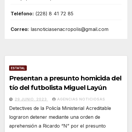
Teléfono:
(228) 8 41 72 85
Correo:
lasnoticiasenacropolis@gmail.com
ESTATAL
Presentan a presunto homicida del
tío del futbolista Miguel Layún
29 JUNIO, 2023
AGENCIAS NOTICIOSAS
Detectives de la Policía Ministerial Acreditable
lograron detener mediante una orden de
aprehensión a Ricardo “N” por el presunto