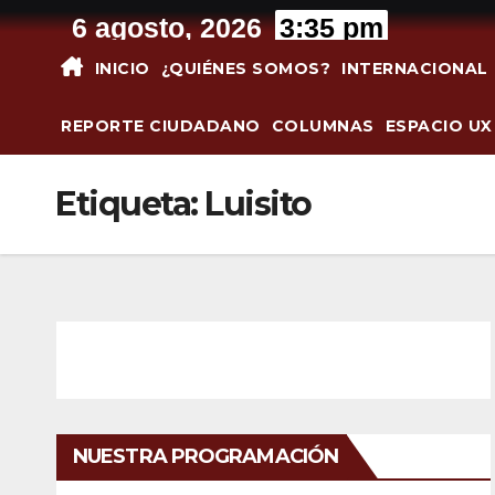
Saltar
6 agosto, 2026
3:35 pm
al
INICIO
¿QUIÉNES SOMOS?
INTERNACIONAL
contenido
REPORTE CIUDADANO
COLUMNAS
ESPACIO UX
Etiqueta:
Luisito
NUESTRA PROGRAMACIÓN