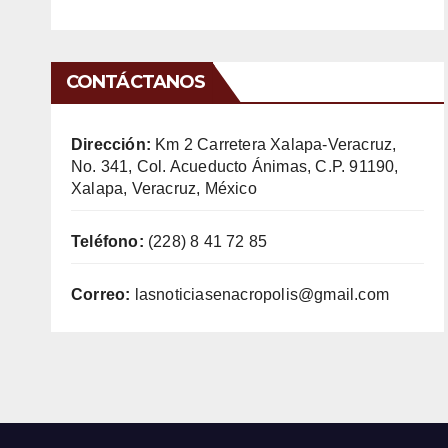
CONTÁCTANOS
Dirección:
Km 2 Carretera Xalapa-Veracruz,
No. 341, Col. Acueducto Ánimas, C.P. 91190,
Xalapa, Veracruz, México
Teléfono:
(228) 8 41 72 85
Correo:
lasnoticiasenacropolis@gmail.com