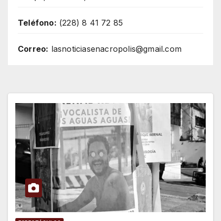
Teléfono:
(228) 8 41 72 85
Correo:
lasnoticiasenacropolis@gmail.com