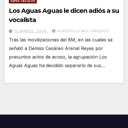
ESPECTÁCULOS
Los Aguas Aguas le dicen adiós a su
vocalista
12 MARZO, 2024
ACRÓPOLIS MULTIMEDIOS
Tras las movilizaciones del 8M, en las cuales se
señaló a Demiss Cesáreo Arenal Reyes por
presuntos actos de acoso, la agrupación Los
Aguas Aguas ha decidido separarlo de sus…