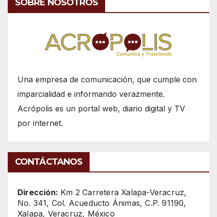
SOBRE NOSOTROS
Una empresa de comunicación, que cumple con
imparcialidad e informando verazmente.
Acrópolis es un portal web, diario digital y TV
por internet.
CONTÁCTANOS
Dirección:
Km 2 Carretera Xalapa-Veracruz,
No. 341, Col. Acueducto Ánimas, C.P. 91190,
Xalapa, Veracruz, México