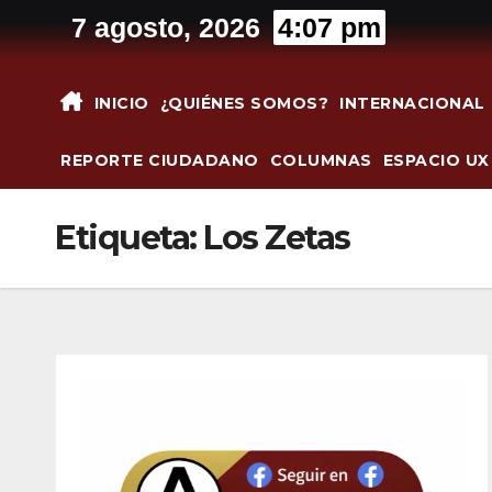
Saltar
7 agosto, 2026
4:07 pm
al
contenido
INICIO
¿QUIÉNES SOMOS?
INTERNACIONAL
REPORTE CIUDADANO
COLUMNAS
ESPACIO UX
Etiqueta:
Los Zetas