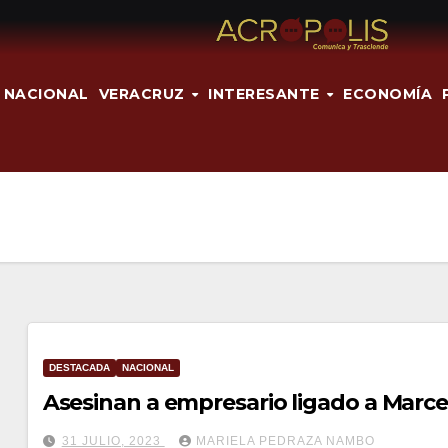
NACIONAL
VERACRUZ
INTERESANTE
ECONOMÍA
DESTACADA
NACIONAL
Asesinan a empresario ligado a Marce
31 JULIO, 2023
MARIELA PEDRAZA NAMBO