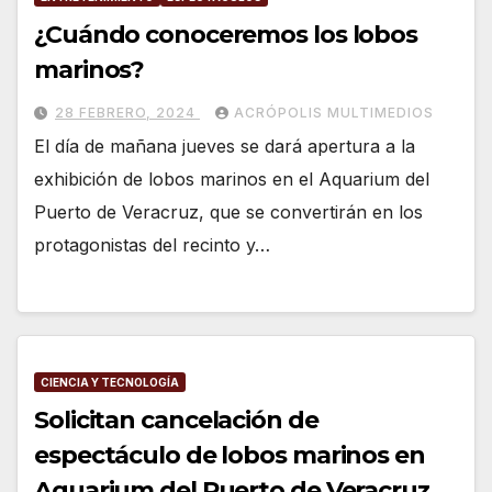
¿Cuándo conoceremos los lobos
marinos?
28 FEBRERO, 2024
ACRÓPOLIS MULTIMEDIOS
El día de mañana jueves se dará apertura a la
exhibición de lobos marinos en el Aquarium del
Puerto de Veracruz, que se convertirán en los
protagonistas del recinto y…
CIENCIA Y TECNOLOGÍA
Solicitan cancelación de
espectáculo de lobos marinos en
Aquarium del Puerto de Veracruz