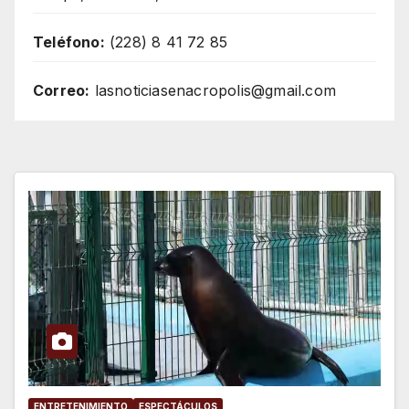
Teléfono:
(228) 8 41 72 85
Correo:
lasnoticiasenacropolis@gmail.com
ENTRETENIMIENTO
ESPECTÁCULOS