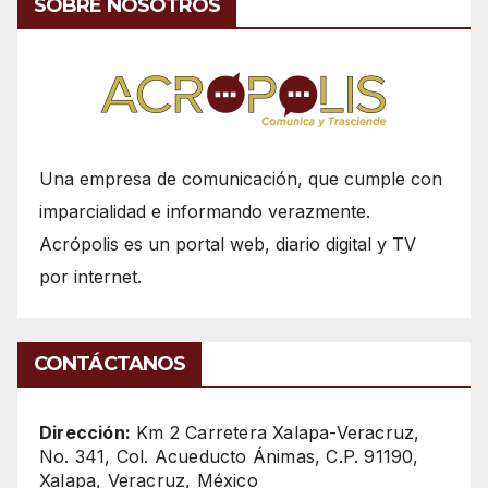
SOBRE NOSOTROS
Una empresa de comunicación, que cumple con
imparcialidad e informando verazmente.
Acrópolis es un portal web, diario digital y TV
por internet.
CONTÁCTANOS
Dirección:
Km 2 Carretera Xalapa-Veracruz,
No. 341, Col. Acueducto Ánimas, C.P. 91190,
Xalapa, Veracruz, México