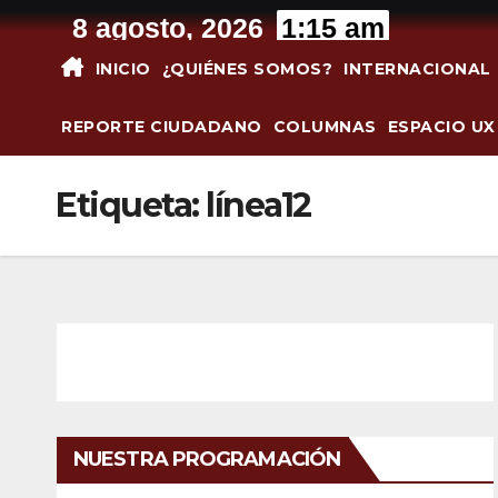
Saltar
8 agosto, 2026
1:15 am
al
INICIO
¿QUIÉNES SOMOS?
INTERNACIONAL
contenido
REPORTE CIUDADANO
COLUMNAS
ESPACIO UX
Etiqueta:
línea12
NUESTRA PROGRAMACIÓN