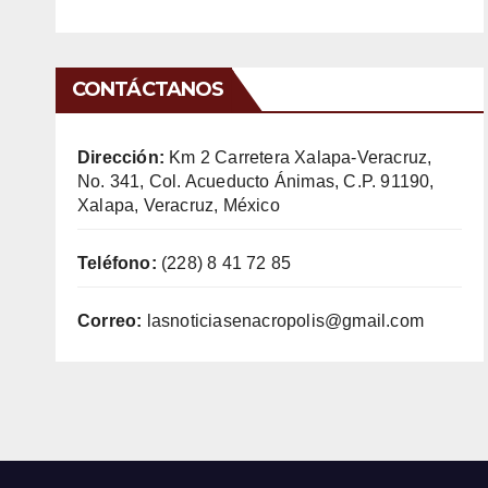
CONTÁCTANOS
Dirección:
Km 2 Carretera Xalapa-Veracruz,
No. 341, Col. Acueducto Ánimas, C.P. 91190,
Xalapa, Veracruz, México
Teléfono:
(228) 8 41 72 85
Correo:
lasnoticiasenacropolis@gmail.com